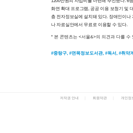
1200만원의 사업비를 마련해 추진했다. 
화면 확대 프로그램, 공공 이용 보청기 및
층 전자정보실에 설치돼 있다. 장애인이나 
나 자료실안에서 무료로 이용할 수 있다.
* 본 콘텐츠는 <서울&>의 의견과 다를 수
#중랑구
,
#면목정보도서관
,
#독서
,
#취약
저작권 안내
|
회원약관
|
개인정