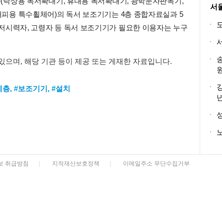
6종(탁상용 독서확대기, 휴대용 독서확대기, 광학문자판독기,
서
 대피용 특수휠체어)의 독서 보조기기는 4층 종합자료실과 5
저시력자, 고령자 등 독서 보조기기가 필요한 이용자는 누구
 있으며, 해당 기관 등이 제공 또는 게재한 자료입니다.
계층
,
#보조기기
,
#설치
노
보 취급방침
|
지적재산보호정책
|
이메일주소 무단수집거부