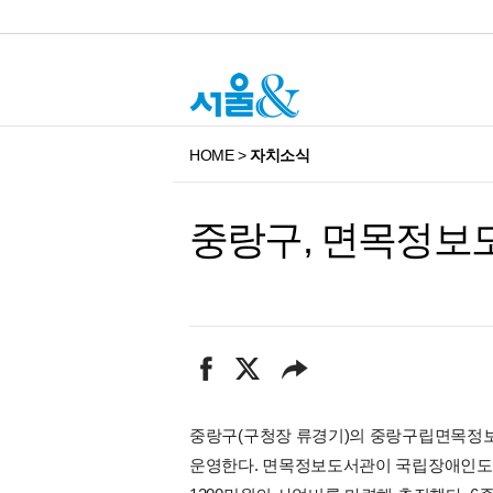
HOME
>
자치소식
중랑구, 면목정보
중랑구(구청장 류경기)의 중랑구립면목정
운영한다. 면목정보도서관이 국립장애인도서