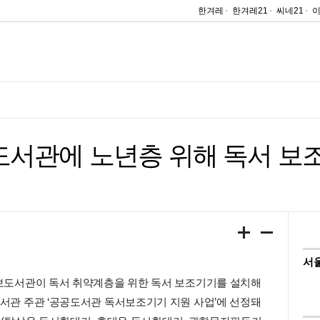
한겨레
한겨레21
씨네21
도서관에 노년층 위해 독서 보
서
보도서관이 독서 취약계층을 위한 독서 보조기기를 설치해
관 주관 ‘공공도서관 독서보조기기 지원 사업’에 선정돼