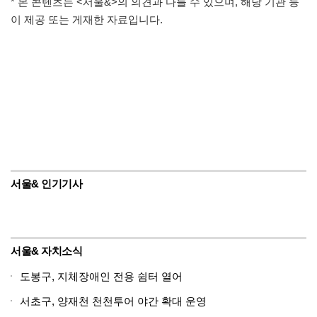
* 본 콘텐츠는 <서울&>의 의견과 다를 수 있으며, 해당 기관 등
이 제공 또는 게재한 자료입니다.
서울& 인기기사
서울& 자치소식
도봉구, 지체장애인 전용 쉼터 열어
서초구, 양재천 천천투어 야간 확대 운영