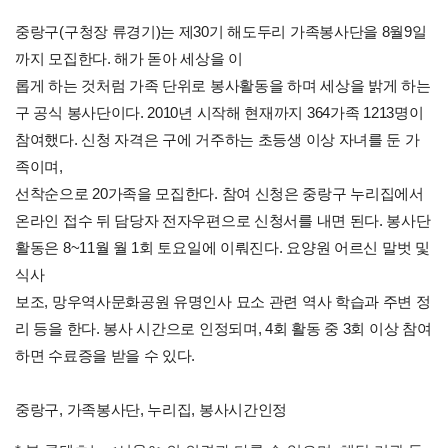
중랑구(구청장 류경기)는 제30기 해도두리 가족봉사단을 8월9일
까지 모집한다. 해가 돋아 세상을 이
롭게 하는 것처럼 가족 단위로 봉사활동을 하며 세상을 밝게 하는
구 공식 봉사단이다. 2010년 시작해 현재까지 364가족 1213명이
참여했다. 신청 자격은 구에 거주하는 초등생 이상 자녀를 둔 가
족이며,
선착순으로 20가족을 모집한다. 참여 신청은 중랑구 누리집에서
온라인 접수 뒤 담당자 전자우편으로 신청서를 내면 된다. 봉사단
활동은 8~11월 월 1회 토요일에 이뤄진다. 요양원 어르신 말벗 및
식사
보조, 망우역사문화공원 유명인사 묘소 관련 역사 학습과 주변 정
리 등을 한다. 봉사 시간으로 인정되며, 4회 활동 중 3회 이상 참여
하면 수료증을 받을 수 있다.
중랑구, 가족봉사단, 누리집, 봉사시간인정