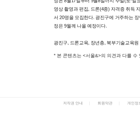
정은 8월17일부터 9월8일까지 주말(토·일
영상 촬영과 편집, 드론(4종) 자격증 취득
서 20명을 모집한다. 광진구에 거주하는 장년층
정은 9월께 나올 예정이다.
광진구, 드론교육, 장년층, 북부기술교육원
* 본 콘텐츠는 <서울&>의 의견과 다를 수
저작권 안내
|
회원약관
|
개인정