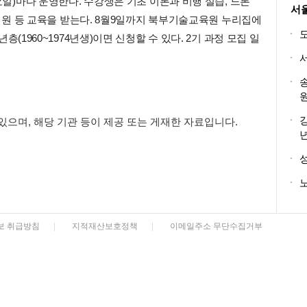
요일)마다 운영한다. 수강생은 기초 이론과 비행 실습, 드론
서
 지원 등 교육을 받는다. 8월9일까지 북부기술교육원 누리집에
(1960~1974년생)이면 신청할 수 있다. 2기 과정 모집 일
 있으며, 해당 기관 등이 제공 또는 게재한 자료입니다.
노
보 취급방침
|
지적재산보호정책
|
이메일주소 무단수집거부