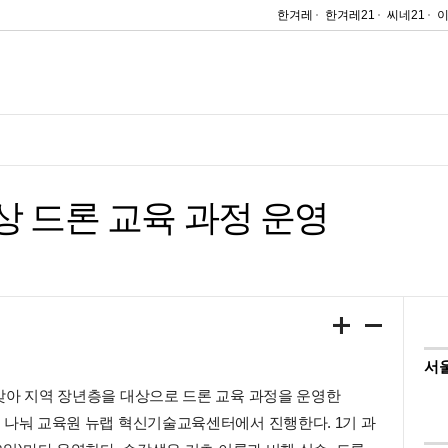
한겨레
한겨레21
씨네21
상 드론 교육 과정 운영
서
맞아 지역 장년층을 대상으로 드론 교육 과정을 운영한
 나눠 교육원 뉴랩 혁신기술교육센터에서 진행한다. 1기 과