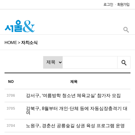
HOME
>
자치소식
NO
제목
강서구, ‘여름방학 청소년 체육교실’ 참가자 모집
3706
강북구, 8월부터 개인·단체 등에 자동심장충격기 대
3705
여
노원구, 경춘선 공릉숲길 상권 육성 프로그램 운영
3704