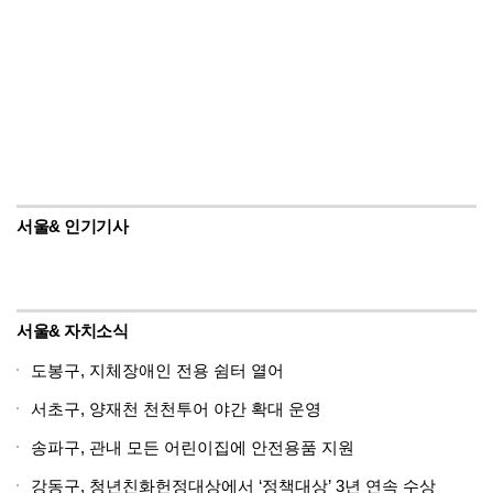
서울& 인기기사
서울& 자치소식
도봉구, 지체장애인 전용 쉼터 열어
서초구, 양재천 천천투어 야간 확대 운영
송파구, 관내 모든 어린이집에 안전용품 지원
강동구, 청년친화헌정대상에서 ‘정책대상’ 3년 연속 수상