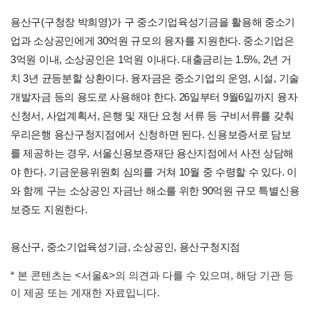
용산구(구청장 박희영)가 구 중소기업육성기금을 활용해 중소기
업과 소상공인에게 30억원 규모의 융자를 지원한다. 중소기업은
3억원 이내, 소상공인은 1억원 이내다. 대출금리는 1.5%, 2년 거
치 3년 균등분할 상환이다. 융자금은 중소기업의 운영, 시설, 기술
개발자금 등의 용도로 사용해야 한다. 26일부터 9월6일까지 융자
신청서, 사업계획서, 은행 및 재단 요청 서류 등 구비서류를 갖춰
우리은행 용산구청지점에서 신청하면 된다. 신용보증서로 담보
를 제공하는 경우, 서울신용보증재단 용산지점에서 사전 상담해
야 한다. 기금운용위원회 심의를 거쳐 10월 중 수령할 수 있다. 이
와 함께 구는 소상공인 자금난 해소를 위한 90억원 규모 특별신용
보증도 지원한다.
용산구, 중소기업육성기금, 소상공인, 용산구청지점
* 본 콘텐츠는 <서울&>의 의견과 다를 수 있으며, 해당 기관 등
이 제공 또는 게재한 자료입니다.