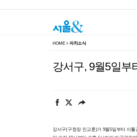
HOME
>
자치소식
강서구, 9월5일부
강서구(구청장 진교훈)가 9월5일부터 이틀