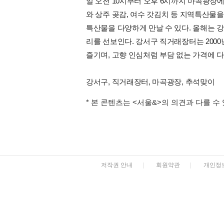
일 오전 10시부터 오후 6시까지 마곡광장에
와 상주 곶감, 여수 갓김치 등 지역특산물을
특산물을 다양하게 만날 수 있다. 올해는
리를 선보인다. 강서구 직거래장터는 200
즐기며, 고향 인심처럼 부담 없는 가격에 
강서구, 직거래장터, 마곡광장, 추석맞이
* 본 콘텐츠는 <서울&>의 의견과 다를 수
저작권 안내
|
회원약관
|
개인정