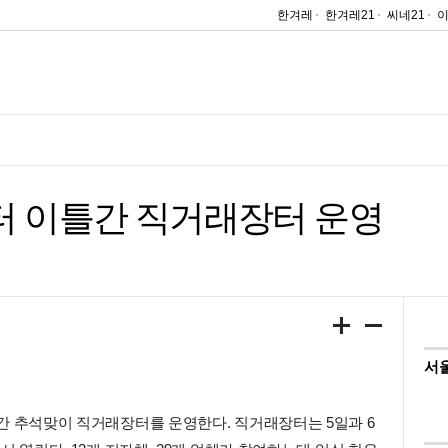
한겨레
한겨레21
씨네21
터 이틀간 직거래장터 운영
서
간 추석맞이 직거래장터를 운영한다. 직거래장터는 5일과 6