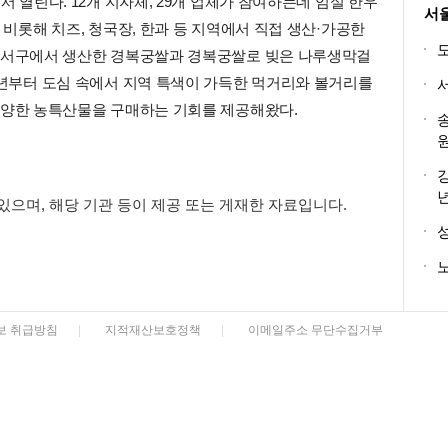
서 열린다. 12개 지자체, 29개 업체가 참여하는데 임실 한우
서
 비롯해 치즈, 청국장, 한과 등 지역에서 직접 생산·가공한
 강서구에서 생산한 경복궁쌀과 경복궁쌀로 빚은 나루생막걸
0년부터 도심 속에서 지역 특색이 가득한 먹거리와 볼거리를
다양한 농특산물을 구매하는 기회를 제공해왔다.
 있으며, 해당 기관 등이 제공 또는 게재한 자료입니다.
노
보 취급방침
|
지적재산보호정책
|
이메일주소 무단수집거부