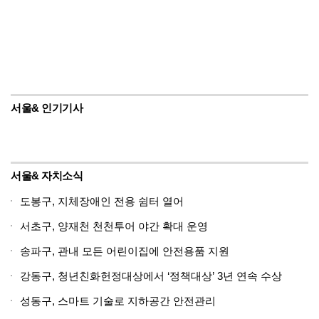
서울& 인기기사
서울& 자치소식
도봉구, 지체장애인 전용 쉼터 열어
서초구, 양재천 천천투어 야간 확대 운영
송파구, 관내 모든 어린이집에 안전용품 지원
강동구, 청년친화헌정대상에서 ‘정책대상’ 3년 연속 수상
성동구, 스마트 기술로 지하공간 안전관리