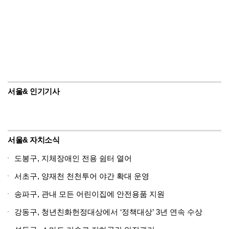
서울& 인기기사
서울& 자치소식
도봉구, 지체장애인 전용 쉼터 열어
서초구, 양재천 천천투어 야간 확대 운영
송파구, 관내 모든 어린이집에 안전용품 지원
강동구, 청년친화헌정대상에서 ‘정책대상’ 3년 연속 수상