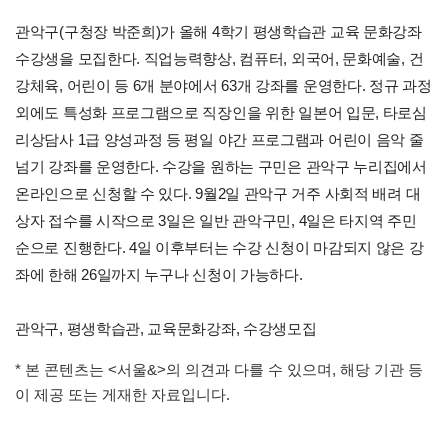
관악구(구청장 박준희)가 올해 4학기 평생학습관 교육 문화강좌
수강생을 모집한다. 직업능력향상, 컴퓨터, 외국어, 문화예술, 건
강체육, 어린이 등 6개 분야에서 63개 강좌를 운영한다. 정규 과정
외에도 특성화 프로그램으로 직장인을 위한 일본어 입문, 타로심
리상담사 1급 양성과정 등 평일 야간 프로그램과 어린이 음악 줄
넘기 강좌를 운영한다. 수강을 원하는 구민은 관악구 누리집에서
온라인으로 신청할 수 있다. 9월2일 관악구 거주 사회적 배려 대
상자 접수를 시작으로 3일은 일반 관악구민, 4일은 타지역 주민
순으로 진행한다. 4일 이후부터는 수강 신청이 마감되지 않은 강
좌에 한해 26일까지 누구나 신청이 가능하다.
관악구, 평생학습관, 교육문화강좌, 수강생모집
* 본 콘텐츠는 <서울&>의 의견과 다를 수 있으며, 해당 기관 등
이 제공 또는 게재한 자료입니다.