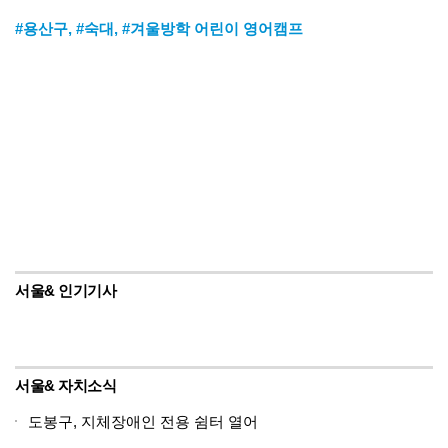
#용산구
,
#숙대
,
#겨울방학 어린이 영어캠프
서울& 인기기사
서울& 자치소식
도봉구, 지체장애인 전용 쉼터 열어