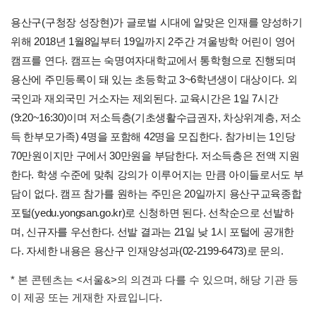
용산구(구청장 성장현)가 글로벌 시대에 알맞은 인재를 양성하기
위해 2018년 1월8일부터 19일까지 2주간 겨울방학 어린이 영어
캠프를 연다. 캠프는 숙명여자대학교에서 통학형으로 진행되며
용산에 주민등록이 돼 있는 초등학교 3~6학년생이 대상이다. 외
국인과 재외국민 거소자는 제외된다. 교육시간은 1일 7시간
(9:20~16:30)이며 저소득층(기초생활수급권자, 차상위계층, 저소
득 한부모가족) 4명을 포함해 42명을 모집한다. 참가비는 1인당
70만원이지만 구에서 30만원을 부담한다. 저소득층은 전액 지원
한다. 학생 수준에 맞춰 강의가 이루어지는 만큼 아이들로서도 부
담이 없다. 캠프 참가를 원하는 주민은 20일까지 용산구교육종합
포털(yedu.yongsan.go.kr)로 신청하면 된다. 선착순으로 선발하
며, 신규자를 우선한다. 선발 결과는 21일 낮 1시 포털에 공개한
다. 자세한 내용은 용산구 인재양성과(02-2199-6473)로 문의.
* 본 콘텐츠는 <서울&>의 의견과 다를 수 있으며, 해당 기관 등
이 제공 또는 게재한 자료입니다.