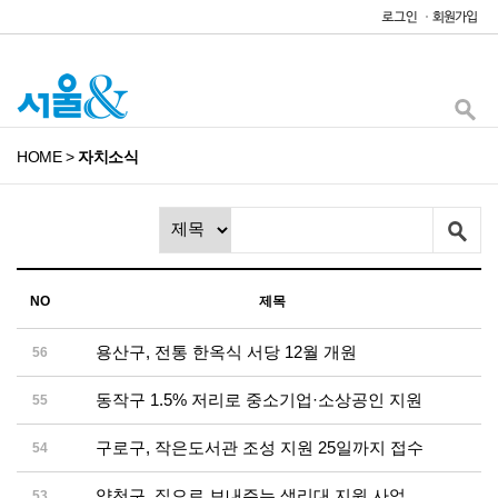
HOME
>
자치소식
NO
제목
용산구, 전통 한옥식 서당 12월 개원
56
동작구 1.5% 저리로 중소기업·소상공인 지원
55
구로구, 작은도서관 조성 지원 25일까지 접수
54
양천구, 집으로 보내주는 생리대 지원 사업
53