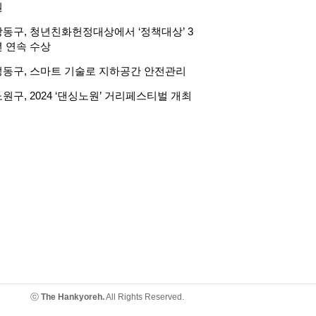
원
강동구, 청년친화헌정대상에서 ‘정책대상’ 3
년 연속 수상
성동구, 스마트 기술로 지하공간 안전관리
원구, 2024 ‘댄싱노원’ 거리페스티벌 개최
ⓒ
The Hankyoreh.
All Rights Reserved.