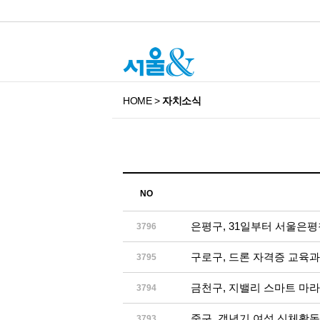
HOME
>
자치소식
NO
은평구, 31일부터 서울은
3796
구로구, 드론 자격증 교육
3795
금천구, 지밸리 스마트 마라
3794
중구, 갱년기 여성 신체활동
3793