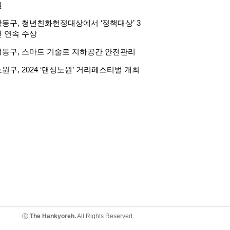
원
강동구, 청년친화헌정대상에서 ‘정책대상’ 3
년 연속 수상
성동구, 스마트 기술로 지하공간 안전관리
원구, 2024 ‘댄싱노원’ 거리페스티벌 개최
ⓒ
The Hankyoreh.
All Rights Reserved.