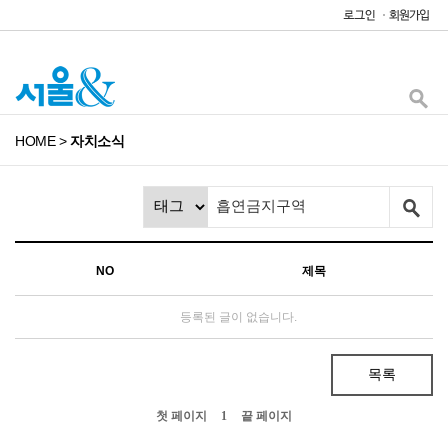
HOME
>
자치소식
NO
제목
등록된 글이 없습니다.
목록
첫 페이지
1
끝 페이지