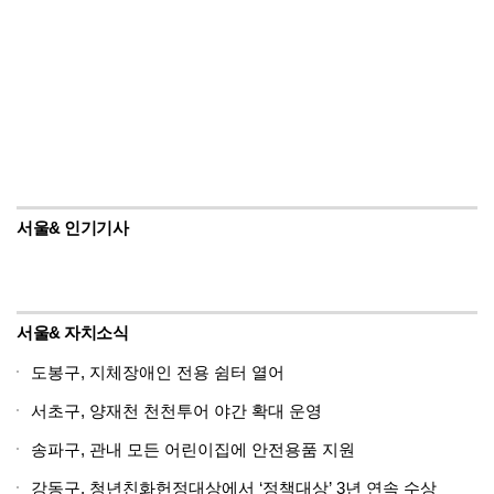
서울& 인기기사
서울& 자치소식
도봉구, 지체장애인 전용 쉼터 열어
서초구, 양재천 천천투어 야간 확대 운영
송파구, 관내 모든 어린이집에 안전용품 지원
강동구, 청년친화헌정대상에서 ‘정책대상’ 3년 연속 수상