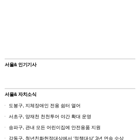
서울& 인기기사
서울& 자치소식
도봉구, 지체장애인 전용 쉼터 열어
서초구, 양재천 천천투어 야간 확대 운영
송파구, 관내 모든 어린이집에 안전용품 지원
강동구, 청년친화헌정대상에서 ‘정책대상’ 3년 연속 수상