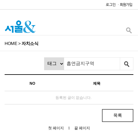
HOME
>
자치소식
NO
제목
등록된 글이 없습니다.
목록
첫 페이지
1
끝 페이지