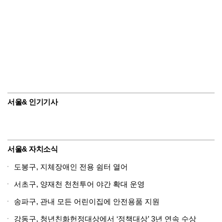
서울& 인기기사
서울& 자치소식
도봉구, 지체장애인 전용 쉼터 열어
서초구, 양재천 천천투어 야간 확대 운영
송파구, 관내 모든 어린이집에 안전용품 지원
강동구, 청년친화헌정대상에서 ‘정책대상’ 3년 연속 수상