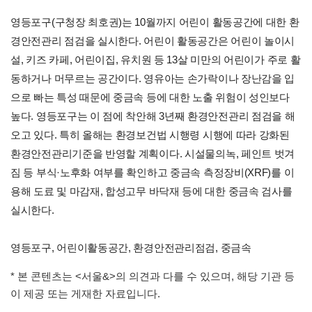
영등포구(구청장 최호권)는 10월까지 어린이 활동공간에 대한 환
경안전관리 점검을 실시한다. 어린이 활동공간은 어린이 놀이시
설, 키즈 카페, 어린이집, 유치원 등 13살 미만의 어린이가 주로 활
동하거나 머무르는 공간이다. 영유아는 손가락이나 장난감을 입
으로 빠는 특성 때문에 중금속 등에 대한 노출 위험이 성인보다
높다. 영등포구는 이 점에 착안해 3년째 환경안전관리 점검을 해
오고 있다. 특히 올해는 환경보건법 시행령 시행에 따라 강화된
환경안전관리기준을 반영할 계획이다. 시설물의녹, 페인트 벗겨
짐 등 부식·노후화 여부를 확인하고 중금속 측정장비(XRF)를 이
용해 도료 및 마감재, 합성고무 바닥재 등에 대한 중금속 검사를
실시한다.
영등포구, 어린이활동공간, 환경안전관리점검, 중금속
* 본 콘텐츠는 <서울&>의 의견과 다를 수 있으며, 해당 기관 등
이 제공 또는 게재한 자료입니다.