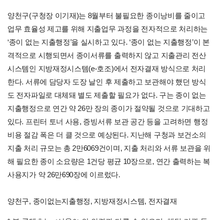
양천구(구청장 이기재)는 8월부터 불필요한 종이낭비를 줄이고
업무 효율성 제고를 위해 지출업무 과정을 전자적으로 처리하는
‘종이 없는 지출행정’을 실시하고 있다. ‘종이 없는 지출행정’이 본
격적으로 시행되면서 종이서류를 출력하지 않고 지출관리 전산
시스템인 지방재정시스템(e-호조)에서 전자결재 방식으로 처리
한다. 서류에 담당자 도장 날인 후 제출하고 보관해야 했던 방식
도 전자파일로 대체돼 별도 제출할 필요가 없다. 구는 종이 없는
지출행정으로 연간 약 26만 장의 종이가 절약될 것으로 기대하고
있다. 프린터 토너 사용, 증빙서류 보관 공간 등을 고려하면 행정
비용 절감 폭은 더 클 것으로 예상된다. 지난해 구청과 보건소의
지출 처리 규모는 총 2만6069건이며, 지출 처리와 서류 보관을 위
해 필요한 종이 소요량은 1건당 평균 10장으로, 연간 출력하는 복
사용지가 약 26만690장에 이르렀다.
양천구, 종이없는지출행정, 지방재정시스템, 전자결재