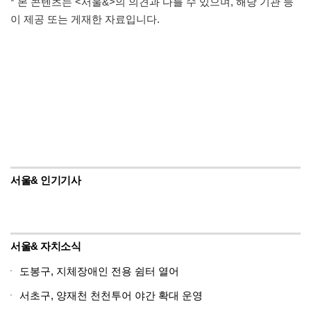
* 본 콘텐츠는 <서울&>의 의견과 다를 수 있으며, 해당 기관 등
이 제공 또는 게재한 자료입니다.
서울& 인기기사
서울& 자치소식
도봉구, 지체장애인 전용 쉼터 열어
서초구, 양재천 천천투어 야간 확대 운영