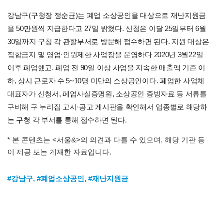
강남구(구청장 정순균)는 폐업 소상공인을 대상으로 재난지원금
을 50만원씩 지급한다고 27일 밝혔다. 신청은 이달 25일부터 6월
30일까지 구청 각 관할부서로 방문해 접수하면 된다. 지원 대상은
집합금지 및 영업·인원제한 사업장을 운영하다 2020년 3월22일
이후 폐업했고, 폐업 전 90일 이상 사업을 지속한 매출액 기준 이
하, 상시 근로자 수 5~10명 미만의 소상공인이다. 폐업한 사업체
대표자가 신청서, 폐업사실증명원, 소상공인 증빙자료 등 서류를
구비해 구 누리집 고시·공고 게시판을 확인해서 업종별로 해당하
는 구청 각 부서를 통해 접수하면 된다.
* 본 콘텐츠는 <서울&>의 의견과 다를 수 있으며, 해당 기관 등
이 제공 또는 게재한 자료입니다.
#강남구
,
#폐업소상공인
,
#재난지원금