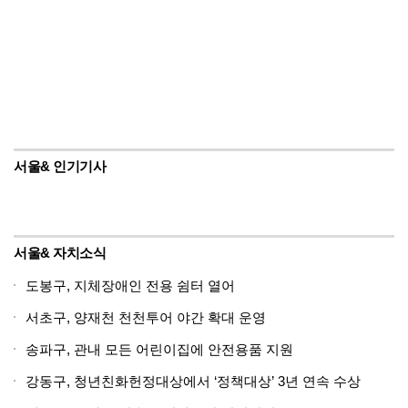
서울& 인기기사
서울& 자치소식
도봉구, 지체장애인 전용 쉼터 열어
서초구, 양재천 천천투어 야간 확대 운영
송파구, 관내 모든 어린이집에 안전용품 지원
강동구, 청년친화헌정대상에서 ‘정책대상’ 3년 연속 수상