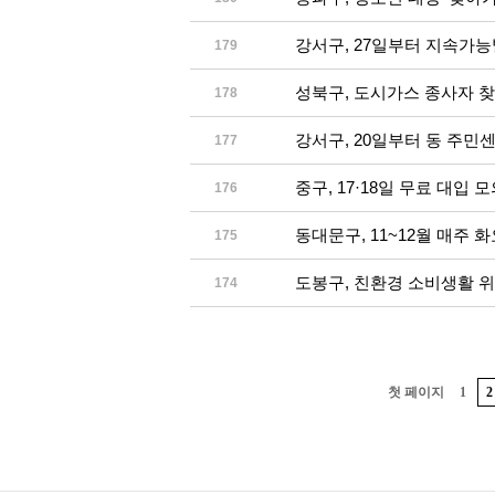
강서구, 27일부터 지속가능
179
성북구, 도시가스 종사자 
178
강서구, 20일부터 동 주민
177
중구, 17·18일 무료 대입
176
동대문구, 11~12월 매주 
175
도봉구, 친환경 소비생활 
174
첫 페이지
1
2