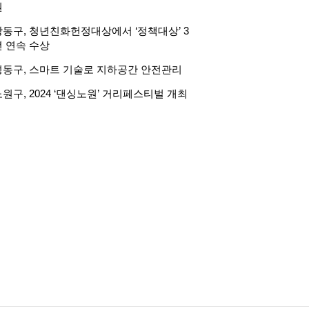
원
강동구, 청년친화헌정대상에서 ‘정책대상’ 3
년 연속 수상
성동구, 스마트 기술로 지하공간 안전관리
원구, 2024 ‘댄싱노원’ 거리페스티벌 개최