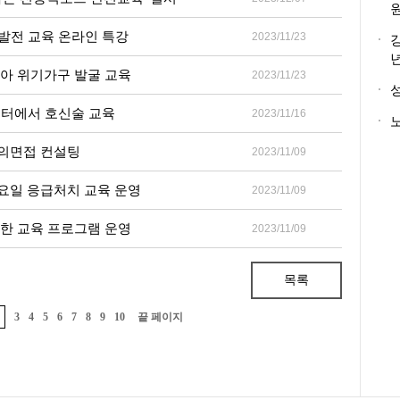
발전 교육 온라인 특강
2023/11/23
찾아 위기가구 발굴 교육
2023/11/23
센터에서 호신술 교육
2023/11/16
노
 모의면접 컨설팅
2023/11/09
화요일 응급처치 교육 운영
2023/11/09
위한 교육 프로그램 운영
2023/11/09
목록
3
4
5
6
7
8
9
10
끝 페이지