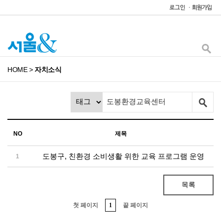
HOME
>
자치소식
NO
제목
도봉구, 친환경 소비생활 위한 교육 프로그램 운영
1
목록
첫 페이지
1
끝 페이지