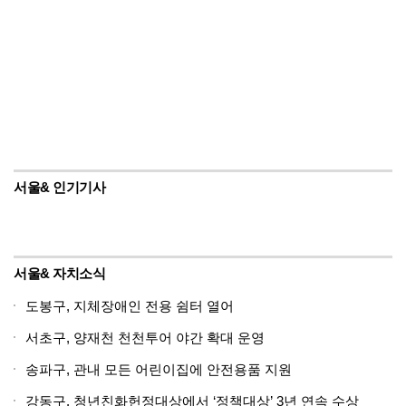
서울& 인기기사
서울& 자치소식
도봉구, 지체장애인 전용 쉼터 열어
서초구, 양재천 천천투어 야간 확대 운영
송파구, 관내 모든 어린이집에 안전용품 지원
강동구, 청년친화헌정대상에서 ‘정책대상’ 3년 연속 수상