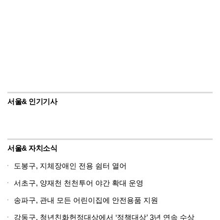
서울& 인기기사
서울& 자치소식
도봉구, 지체장애인 전용 쉼터 열어
서초구, 양재천 천천투어 야간 확대 운영
송파구, 관내 모든 어린이집에 안전용품 지원
강동구, 청년친화헌정대상에서 ‘정책대상’ 3년 연속 수상