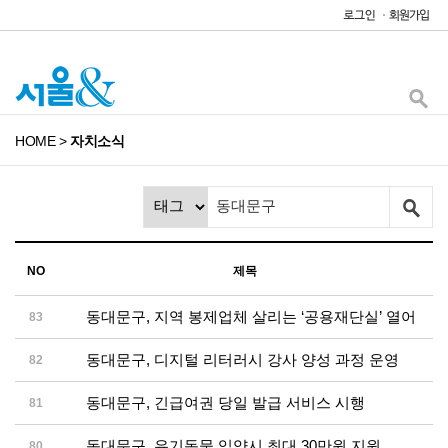
HOME
>
자치소식
NO
제목
동대문구, 지역 봉제업체 살리는 ‘공용재단실’ 열어
83
동대문구, 디지털 리터러시 강사 양성 과정 운영
82
동대문구, 긴급여권 당일 발급 서비스 시행
81
동대문구, 유기동물 입양시 최대 30만원 지원
80