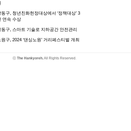
원
강동구, 청년친화헌정대상에서 ‘정책대상’ 3
년 연속 수상
성동구, 스마트 기술로 지하공간 안전관리
원구, 2024 ‘댄싱노원’ 거리페스티벌 개최
ⓒ
The Hankyoreh.
All Rights Reserved.