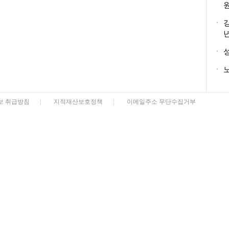
노
보 취급방침
|
지적재산보호정책
|
이메일주소 무단수집거부