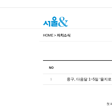
HOME
>
자치소식
NO
중구, 다음달 1~5일 ‘을지
1
첫 