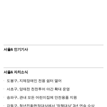
서울& 인기기사
서울& 자치소식
도봉구, 지체장애인 전용 쉼터 열어
서초구, 양재천 천천투어 야간 확대 운영
송파구, 관내 모든 어린이집에 안전용품 지원
강동구, 청년친화헌정대상에서 ‘정책대상’ 3년 연속 수상