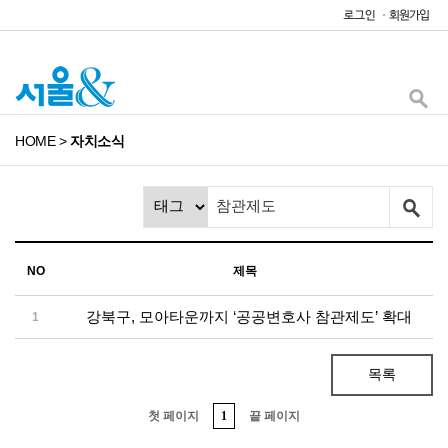
HOME
>
자치소식
NO
제목
강북구, 모아타운까지 ‘공공변호사 참관제도’ 확대
1
목록
첫 페이지
1
끝 페이지