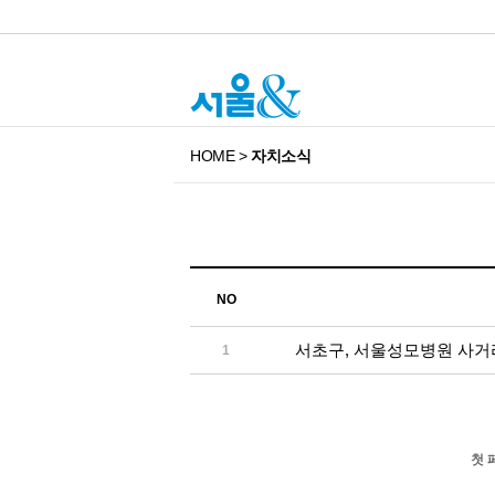
HOME
>
자치소식
NO
서초구, 서울성모병원 사거
1
첫 