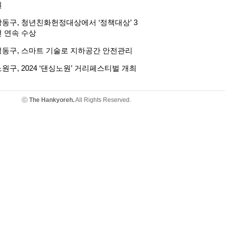
원
강동구, 청년친화헌정대상에서 ‘정책대상’ 3
년 연속 수상
성동구, 스마트 기술로 지하공간 안전관리
원구, 2024 ‘댄싱노원’ 거리페스티벌 개최
ⓒ
The Hankyoreh.
All Rights Reserved.