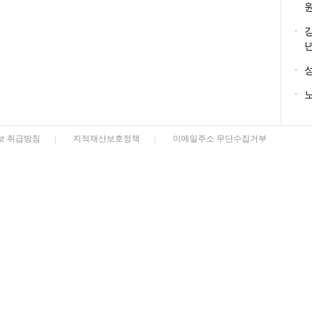
노
보 취급방침
|
지적재산보호정책
|
이메일주소 무단수집거부