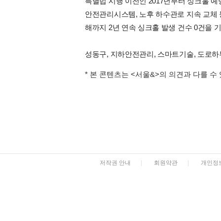
특별법 시행 이전인 2017년부터 싱크홀 
안전관리시스템, 노후 하수관로 지속 교체 등
해까지 2년 연속 싱크홀 발생 건수 0건을 
성동구, 지하안전관리, 스마트기술, 도로
* 본 콘텐츠는 <서울&>의 의견과 다를 수
저작권 안내
|
회원약관
|
개인정