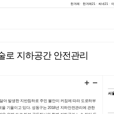
한겨레
한겨레21
씨네21
기술로 지하공간 안전관리
서
잇달아 발생한 지반침하로 주민 불안이 커짐에 따라 도로하부
을 기울이고 있다. 성동구는 2018년 지하안전관리에 관한