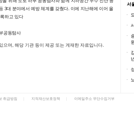
예방을 위해 도로 하부 공동탐사와 함께 지하공간 누수 진단 등
서
 3대 분야에서 예방 체계를 갖췄다. 이에 지난해에 이어 올
기록하고 있다
하부공동탐사
 있으며, 해당 기관 등이 제공 또는 게재한 자료입니다.
노
보 취급방침
|
지적재산보호정책
|
이메일주소 무단수집거부