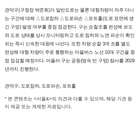
관악구(구청장 박준희)가 일반도로는 물론 대형차량이 자주 다니
는 구간에 대해 △도로침하 △도로파손 △포트홀(도로 표면에 생
긴 구멍) 발생 여부를 중점 점검한다. 구는 순찰조를 편성해 보도
와 도로 상태를 상시 모니터링하고 도로 침하와 노면 파손이 확인
되는 즉시 신속한 대응에 나선다. 또한 차량 순찰 3개 조를 별도
편성해 대형 차량이 주로 통행하는 마을버스 노선 10개 구간을 중
점 점검할 예정이다. 아울러 구는 공동(땅속 빈 구멍) 탐사를 2028
년까지 진행한다.
관악구, 도로침하, 도로파손, 포트홀
* 본 콘텐츠는 <서울&>의 의견과 다를 수 있으며, 해당 기관 등
이 제공 또는 게재한 자료입니다.