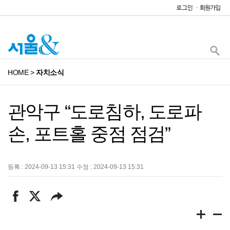
HOME
>
자치소식
관악구 “도로침하, 도로파
손, 포트홀 중점 점검”
등록 : 2024-09-13 15:31 수정 : 2024-09-13 15:31