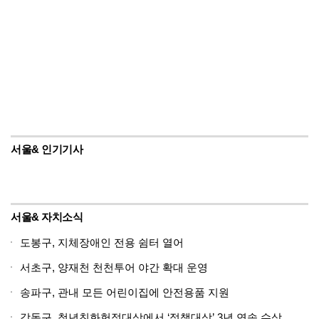
서울& 인기기사
서울& 자치소식
도봉구, 지체장애인 전용 쉼터 열어
서초구, 양재천 천천투어 야간 확대 운영
송파구, 관내 모든 어린이집에 안전용품 지원
강동구, 청년친화헌정대상에서 ‘정책대상’ 3년 연속 수상