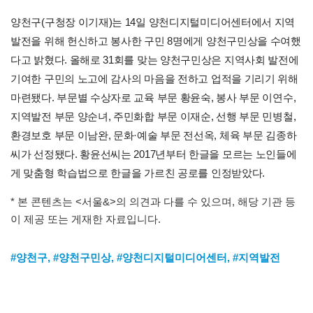
양천구(구청장 이기재)는 14일 양천디지털미디어센터에서 지역
발전을 위해 헌신하고 봉사한 구민 8명에게 양천구민상을 수여했
다고 밝혔다. 올해로 31회를 맞는 양천구민상은 지역사회 발전에
기여한 구민의 노고에 감사의 마음을 전하고 업적을 기리기 위해
마련됐다. 부문별 수상자로 교육 부문 황윤숙, 봉사 부문 이연수,
지역발전 부문 양순녀, 주민화합 부문 이재순, 선행 부문 민병철,
환경보호 부문 이남완, 문화·예술 부문 전선옥, 체육 부문 김종하
씨가 선정됐다. 황윤선씨는 2017년부터 한글을 모르는 노인들에
게 맞춤형 학습법으로 한글을 가르친 공로를 인정받았다.
* 본 콘텐츠는 <서울&>의 의견과 다를 수 있으며, 해당 기관 등
이 제공 또는 게재한 자료입니다.
#양천구
,
#양천구민상
,
#양천디지털미디어센터
,
#지역발전