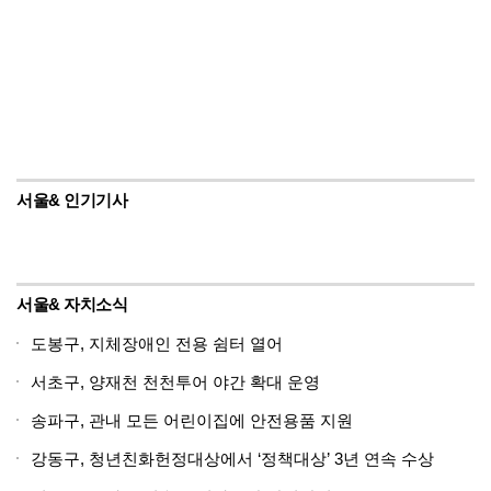
서울& 인기기사
서울& 자치소식
도봉구, 지체장애인 전용 쉼터 열어
서초구, 양재천 천천투어 야간 확대 운영
송파구, 관내 모든 어린이집에 안전용품 지원
강동구, 청년친화헌정대상에서 ‘정책대상’ 3년 연속 수상