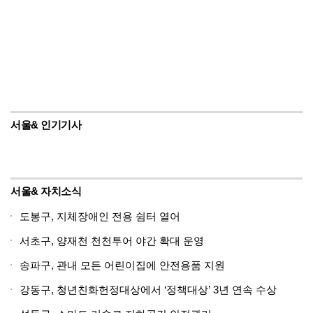
서울& 인기기사
서울& 자치소식
도봉구, 지체장애인 전용 쉼터 열어
서초구, 양재천 천천투어 야간 확대 운영
송파구, 관내 모든 어린이집에 안전용품 지원
강동구, 청년친화헌정대상에서 ‘정책대상’ 3년 연속 수상