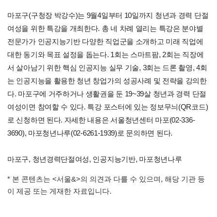
마포구(구청장 박강수)는 9월4일부터 10일까지 청년과 경력 단절
여성을 위한 특강을 개최한다. 총 네 차례 열리는 특강은 분야별
전문가가 인공지능기반 다양한 직업군을 소개하고 미래 직업에
대한 동기와 목표 설정을 돕는다. 1회는 스마트팜, 2회는 직장에
서 살아남기 위한 핵심 인공지능 실무 기술, 3회는 드론 촬영, 4회
는 인공지능을 활용한 청년 창업가의 성공사례 및 전략을 강의한
다. 마포구에 거주하거나 생활권을 둔 19~39살 청년과 경력 단절
여성이면 참여할 수 있다. 특강 포스터에 있는 정보무늬(QR코드)
로 신청하면 된다. 자세한 내용은 서울청년센터 마포(02-336-
3690), 마포청년나루(02-6261-1939)로 문의하면 된다.
마포구, 청년경력단절여성, 인공지능기반, 마포청년나루
* 본 콘텐츠는 <서울&>의 의견과 다를 수 있으며, 해당 기관 등
이 제공 또는 게재한 자료입니다.