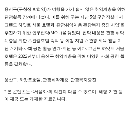
용산구(구청장 박희영)가 여행을 가기 쉽지 않은 취약계층을 위해
관광활동 장려에 나섰다. 이를 위해 구는 지난 5일 구청장실에서
그랜드 하얏트 서울 호텔과 ‘관광취약계층 관광복지 증진 사업’을
추진하기 위한 업무협약(MOU)을 맺었다. 협약 내용은 관광 취약
계층을 위한 △관광호텔 숙박 등 여행 지원 △관광 체육 활동 지
원 △기타 사회 공헌 활동 연계·지원 등 이다. 그랜드 하얏트 서울
호텔은 2022년부터 용산구 취약계층을 위해 다양한 사회 공헌 활
동을 펼쳐왔다.
용산구, 하얏트호텔, 관광취약계층, 관광복지증진
* 본 콘텐츠는 <서울&>의 의견과 다를 수 있으며, 해당 기관 등
이 제공 또는 게재한 자료입니다.