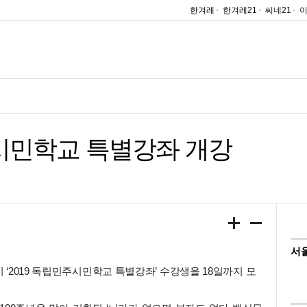
한겨레
한겨레21
씨네21
시민학교 특별강좌 개강
서
‘2019 독립민주시민학교 특별강좌’ 수강생을 18일까지 모