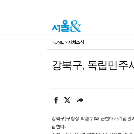
HOME
>
자치소식
강북구, 독립민주
강북구(구청장 박겸수)와 근현대사기념관이 
집한다.