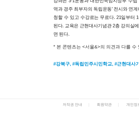
강좌는 3·1운동과 대한민국임시정부 수립 
역과 경주 최부자의 독립운동’ 전시와 연계
청할 수 있고 수강료는 무료다. 21일부터 1
된다. 교육은 근현대사기념관 2층 강의실에서 
면 된다.
* 본 콘텐츠는 <서울&>의 의견과 다를 수
#강북구
,
#독립민주시민학교
,
#근현대사
저작권 안내
|
회원약관
|
개인정