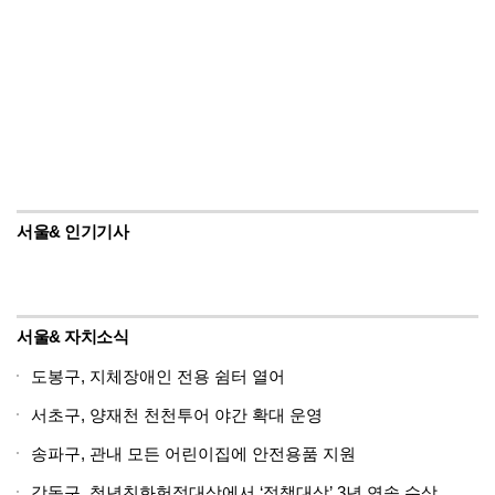
서울& 인기기사
서울& 자치소식
도봉구, 지체장애인 전용 쉼터 열어
서초구, 양재천 천천투어 야간 확대 운영
송파구, 관내 모든 어린이집에 안전용품 지원
강동구, 청년친화헌정대상에서 ‘정책대상’ 3년 연속 수상