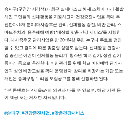
송파구(구청장 서강석)가 최근 실내마스크 해제 조치에 따라 활발
해진 구민들의 신체활동을 지원하고자 건강증진사업을 확대 추
진한다. 5개 분야(대사증후군 관리, 신체활동 증진, 비만 관리, 스
마트주치의, 음주폐해 예방) ‘대상별 맞춤 건강 서비스’를 시행한
다. 대사증후군 관리사업은 만 20~64살 주민 누구나 무료로 검진
할 수 있고 결과에 따른 맞춤형 상담도 받는다. 신체활동 건강사
업 증진은 어린이 신체활동 늘리기, 청소년 학교 걷기, 성인 걷기
동아리 등으로 추진한다. 비만관리를 위해 학교 비만예방 관리사
업과 성인 비만교실을 확대 운영한다. 참여를 희망하는 기관 또는
개인은 송파구청 누리집 모집공고를 통해 신청하면 된다.
* 본 콘텐츠는 <서울&>의 의견과 다를 수 있으며, 해당 기관 등
이 제공 또는 게재한 자료입니다.
#송파구
,
#건강증진사업
,
#맞춤건강서비스