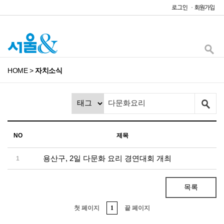
HOME
>
자치소식
NO
제목
용산구, 2일 다문화 요리 경연대회 개최
1
목록
첫 페이지
1
끝 페이지