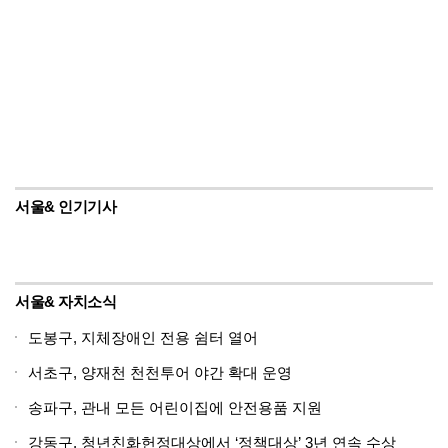
서울& 인기기사
서울& 자치소식
도봉구, 지체장애인 전용 쉼터 열어
서초구, 양재천 천천투어 야간 확대 운영
송파구, 관내 모든 어린이집에 안전용품 지원
강동구, 청년친화헌정대상에서 ‘정책대상’ 3년 연속 수상