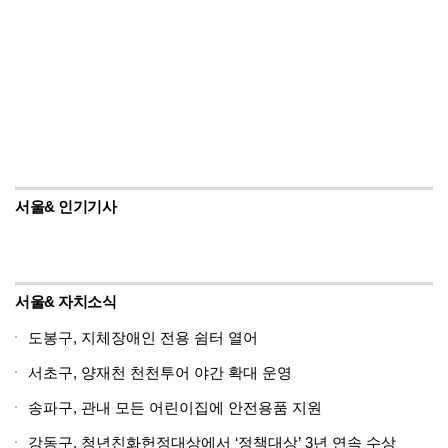
서울& 인기기사
서울& 자치소식
도봉구, 지체장애인 전용 쉼터 열어
서초구, 양재천 천천투어 야간 확대 운영
송파구, 관내 모든 어린이집에 안전용품 지원
강동구, 청년친화헌정대상에서 ‘정책대상’ 3년 연속 수상