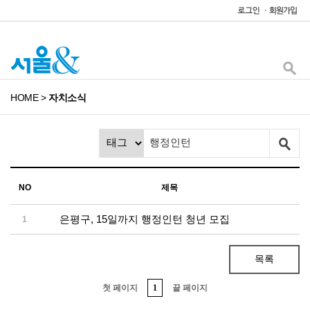
HOME
>
자치소식
NO
제목
은평구, 15일까지 행정인턴 청년 모집
1
목록
첫 페이지
1
끝 페이지