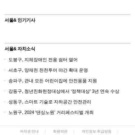
서울& 인기기사
서울& 자치소식
도봉구, 지체장애인 전용 쉼터 열어
서초구, 양재천 천천투어 야간 확대 운영
송파구, 관내 모든 어린이집에 안전용품 지원
강동구, 청년친화헌정대상에서 ‘정책대상’ 3년 연속 수상
성동구, 스마트 기술로 지하공간 안전관리
노원구, 2024 ‘댄싱노원’ 거리페스티벌 개최
저작권 안내
|
회원약관
|
개인정보 취급방침
|