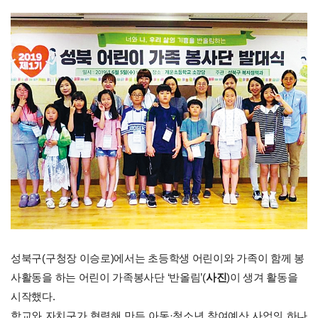
성북구(구청장 이승로)에서는 초등학생 어린이와 가족이 함께 봉
사활동을 하는 어린이 가족봉사단 ‘반올림’(
사진
)이 생겨 활동을
시작했다.
학교와 자치구가 협력해 만든 아동·청소년 참여예산 사업의 하나