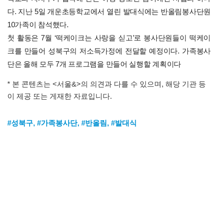
다. 지난 5일 개운초등학교에서 열린 발대식에는 반올림봉사단원
10가족이 참석했다.
첫 활동은 7월 ‘떡케이크는 사랑을 싣고’로 봉사단원들이 떡케이
크를 만들어 성북구의 저소득가정에 전달할 예정이다. 가족봉사
단은 올해 모두 7개 프로그램을 만들어 실행할 계획이다
* 본 콘텐츠는 <서울&>의 의견과 다를 수 있으며, 해당 기관 등
이 제공 또는 게재한 자료입니다.
#성북구
,
#가족봉사단
,
#반올림
,
#발대식