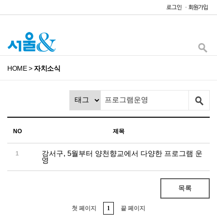
HOME
>
자치소식
NO
제목
강서구, 5월부터 양천향교에서 다양한 프로그램 운
1
영
목록
첫 페이지
1
끝 페이지